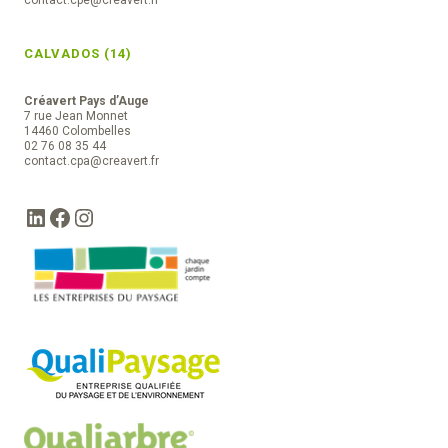
contact.cpe@creavert.fr
CALVADOS (14)
Créavert Pays d’Auge
7 rue Jean Monnet
14460 Colombelles
02 76 08 35 44
contact.cpa@creavert.fr
LinkedIn
Facebook
Instagram