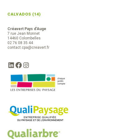
CALVADOS (14)
Créavert Pays d’Auge
7 rue Jean Monnet
14460 Colombelles
02 76 08 35 44
contact.cpa@creavert.fr
LinkedIn
Facebook
Instagram