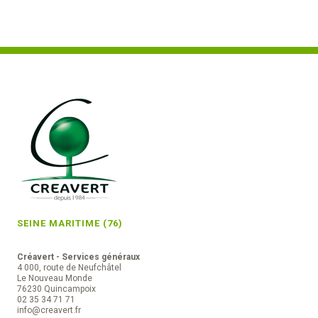
SEINE MARITIME (76)
Créavert - Services généraux
4 000, route de Neufchâtel
Le Nouveau Monde
76230 Quincampoix
02 35 34 71 71
info@creavert.fr