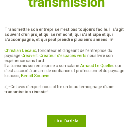
transmission
Transmettre son entreprise n’est pas toujours facile. Il s’agit
souvent d’un projet qui se réfléchit, qui s’anticipe et qui
s’accompagne, et qui peut prendre plusieurs années.
🌱
Christian Decaux
, fondateur et dirigeant de l’entreprise du
paysage
Créavert, Créateur d’espaces verts
nous livre son
expérience sans fard.
Il a transmis son entreprise à son salarié
Arnaud Le Quellec
qui
s’est associé à un ami de confiance et professionnel du paysage
lui aussi,
Benoît Souavin
.
👉 Cet avis d’expert nous offre un beau témoignage d’
une
transmission réussie
!
Lire l’article